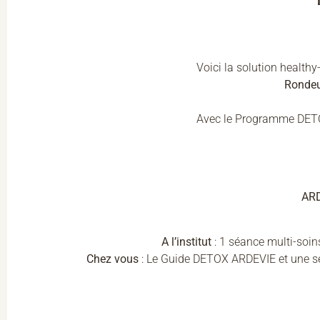
Voici la solution healthy
Rondeur
Avec le Programme DETOX 
AR
A l’institut
: 1 séance multi-soi
Chez vous
: Le Guide DETOX ARDEVIE et une sél