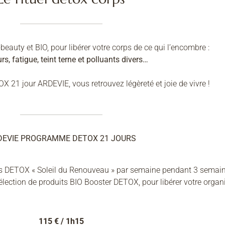
-beauty et BIO, pour libérer votre corps de ce qui l’encombre :
s, fatigue, teint terne et polluants divers…
21 jour ARDEVIE, vous retrouvez légèreté et joie de vivre !
DEVIE PROGRAMME DETOX 21 JOURS
ns DETOX « Soleil du Renouveau » par semaine pendant 3 semai
ection de produits BIO Booster DETOX, pour libérer votre organ
115 € / 1h15