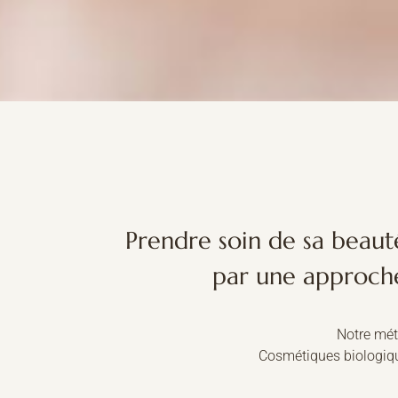
Prendre soin de sa beauté
par une approche 
Notre mét
Cosmétiques biologiqu